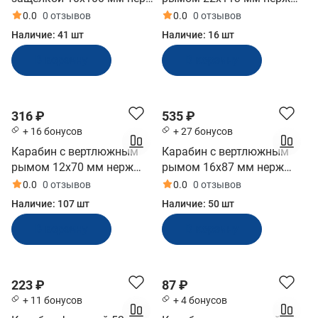
(10005855)
(10247976)
0.0
0 отзывов
0.0
0 отзывов
Наличие:
41 шт
Наличие:
16 шт
В корзину
В корзину
316 ₽
535 ₽
+ 16 бонусов
+ 27 бонусов
Карабин с вертлюжным
Карабин с вертлюжным
рымом 12x70 мм нерж
рымом 16x87 мм нерж
(2424-0112, 10005850)
(2424-0116, 10005851)
0.0
0 отзывов
0.0
0 отзывов
Наличие:
107 шт
Наличие:
50 шт
В корзину
В корзину
223 ₽
87 ₽
+ 11 бонусов
+ 4 бонусов