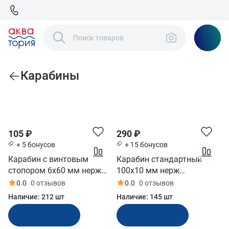
Карабины
По популярности
105 ₽
290 ₽
+ 5 бонусов
+ 15 бонусов
Карабин с винтовым
Карабин стандартный
стопором 6х60 мм нерж
100x10 мм нерж
(10245077)
(10005843)
0.0
0 отзывов
0.0
0 отзывов
Наличие:
212 шт
Наличие:
145 шт
В корзину
В корзину