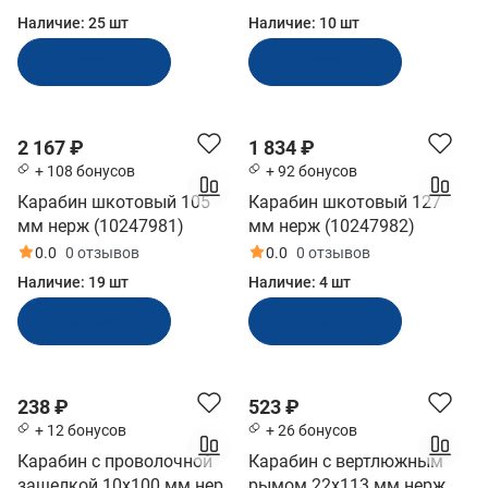
Наличие:
25 шт
Наличие:
10 шт
В корзину
В корзину
2 167 ₽
1 834 ₽
+ 108 бонусов
+ 92 бонусов
Карабин шкотовый 105
Карабин шкотовый 127
мм нерж (10247981)
мм нерж (10247982)
0.0
0 отзывов
0.0
0 отзывов
Наличие:
19 шт
Наличие:
4 шт
В корзину
В корзину
238 ₽
523 ₽
+ 12 бонусов
+ 26 бонусов
Карабин с проволочной
Карабин с вертлюжным
защелкой 10x100 мм нерж
рымом 22x113 мм нерж