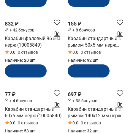
В корзину
В корзину
832 ₽
155 ₽
+ 42 бонусов
+ 8 бонусов
Карабин фаловый 96 мм
Карабин стандартный с
нерж (10005849)
рымом 50x5 мм нерж
(10247983)
0.0
0 отзывов
0.0
0 отзывов
Наличие:
20 шт
Наличие:
92 шт
В корзину
В корзину
77 ₽
697 ₽
+ 4 бонусов
+ 35 бонусов
Карабин стандартный
Карабин стандартный с
60x6 мм нерж (10005840)
рымом 140x12 мм нерж
(10257853)
0.0
0 отзывов
0.0
0 отзывов
Наличие:
53 шт
Наличие:
32 шт