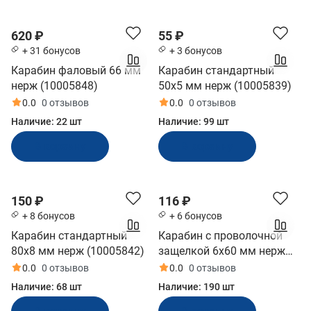
620 ₽
55 ₽
+ 31 бонусов
+ 3 бонусов
Карабин фаловый 66 мм
Карабин стандартный
нерж (10005848)
50x5 мм нерж (10005839)
0.0
0 отзывов
0.0
0 отзывов
Наличие:
22 шт
Наличие:
99 шт
В корзину
В корзину
150 ₽
116 ₽
+ 8 бонусов
+ 6 бонусов
Карабин стандартный
Карабин с проволочной
80x8 мм нерж (10005842)
защелкой 6x60 мм нерж
(10005853)
0.0
0 отзывов
0.0
0 отзывов
Наличие:
68 шт
Наличие:
190 шт