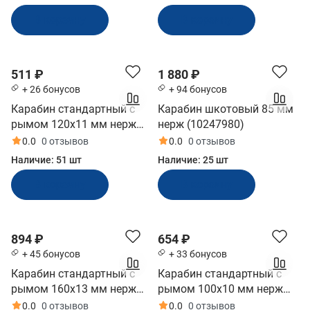
В корзину
В корзину
511 ₽
1 880 ₽
+ 26 бонусов
+ 94 бонусов
Карабин стандартный с
Карабин шкотовый 85 мм
рымом 120x11 мм нерж
нерж (10247980)
(10249463)
0.0
0 отзывов
0.0
0 отзывов
Наличие:
51 шт
Наличие:
25 шт
В корзину
В корзину
894 ₽
654 ₽
+ 45 бонусов
+ 33 бонусов
Карабин стандартный с
Карабин стандартный с
рымом 160x13 мм нерж
рымом 100x10 мм нерж
(10257854)
(10247987)
0.0
0 отзывов
0.0
0 отзывов