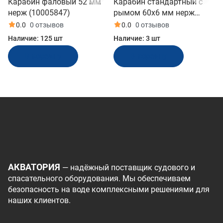
Карабин фаловый 52 мм
Карабин стандартный с
нерж (10005847)
рымом 60x6 мм нерж
(10247984)
0.0
0 отзывов
0.0
0 отзывов
Наличие:
125 шт
Наличие:
3 шт
В корзину
В корзину
АКВАТОРИЯ
— надёжный поставщик судового и
спасательного оборудования. Мы обеспечиваем
безопасность на воде комплексными решениями для
наших клиентов.