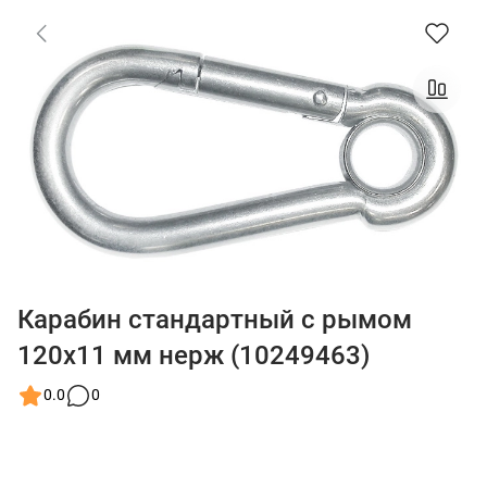
Карабин стандартный с рымом
120x11 мм нерж (10249463)
0.0
0