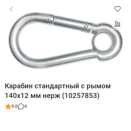
Карабин стандартный с рымом
140x12 мм нерж (10257853)
0.0
0