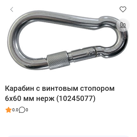
Карабин с винтовым стопором
6х60 мм нерж (10245077)
0.0
0