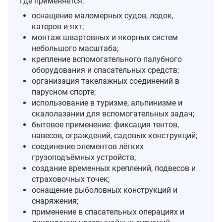
Где применяется:
оснащение маломерных судов, лодок,
катеров и яхт;
монтаж швартовных и якорных систем
небольшого масштаба;
крепление вспомогательного палубного
оборудования и спасательных средств;
организация такелажных соединений в
парусном спорте;
использование в туризме, альпинизме и
скалолазании для вспомогательных задач;
бытовое применение: фиксация тентов,
навесов, ограждений, садовых конструкций;
соединение элементов лёгких
грузоподъёмных устройств;
создание временных креплений, подвесов и
страховочных точек;
оснащение рыболовных конструкций и
снаряжения;
применение в спасательных операциях и