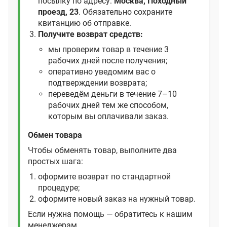
посылку по адресу:
Москва, Походный
проезд, 23
. Обязательно сохраните
квитанцию об отправке.
Получите возврат средств:
мы проверим товар в течение 3
рабочих дней после получения;
оперативно уведомим вас о
подтверждении возврата;
переведём деньги в течение 7–10
рабочих дней тем же способом,
которым вы оплачивали заказ.
Обмен товара
Чтобы обменять товар, выполните два
простых шага:
оформите возврат по стандартной
процедуре;
оформите новый заказ на нужный товар.
Если нужна помощь — обратитесь к нашим
менеджерам.