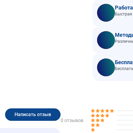
Работа
Быстрая 
Метод
Различны
Беспла
Бесплатн
0 отзывов