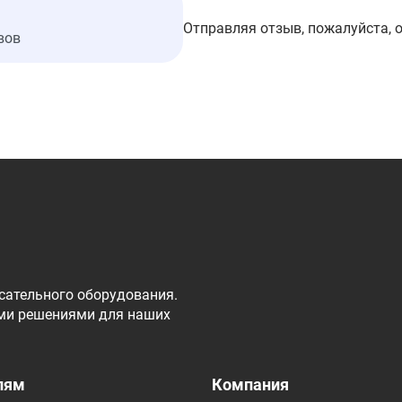
Отправляя отзыв, пожалуйста, 
вов
сательного оборудования.
ми решениями для наших
лям
Компания