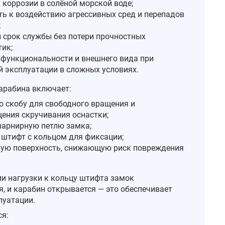
 коррозии в солёной морской воде;
ть к воздействию агрессивных сред и перепадов
;
 срок службы без потери прочностных
тик;
 функциональности и внешнего вида при
й эксплуатации в сложных условиях.
арабина включает:
 скобу для свободного вращения и
ения скручивания оснастки;
арнирную петлю замка;
штифт с кольцом для фиксации;
ую поверхность, снижающую риск повреждения
и нагрузки к кольцу штифта замок
я, и карабин открывается — это обеспечивает
луатации.
ся: