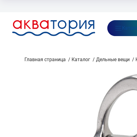
Бренды
Акции
Блог
О нас
Как заказать
Оплата
Доставка
Катал
Главная страница
/
Каталог
/
Дельные вещи
/