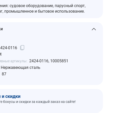
ния: судовое оборудование, парусный спорт,
нг, промышленное и бытовое использование.
ки
2424-0116
M
2424-0116, 10005851
ивные артикулы:
Нержавеющая сталь
87
 и скидки
е бонусы и скидки за каждый заказ на сайте!