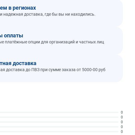
ем в регионах
и надежная доставка, где бы вы ни находились.
ы оплаты
е платёжные опции для организаций и частных лиц
тная доставка
ая доставка до ПВЗ при сумме заказа от 5000-00 руб
0
0
0
0
0