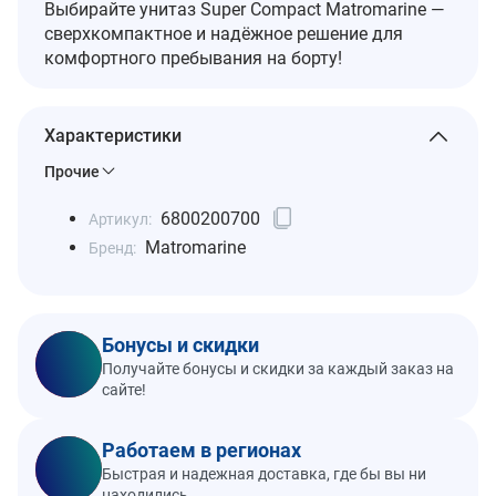
Выбирайте унитаз Super Compact Matromarine —
сверхкомпактное и надёжное решение для
комфортного пребывания на борту!
Характеристики
Прочие
6800200700
Артикул:
Matromarine
Бренд:
Бонусы и скидки
Получайте бонусы и скидки за каждый заказ на
сайте!
Работаем в регионах
Быстрая и надежная доставка, где бы вы ни
находились.