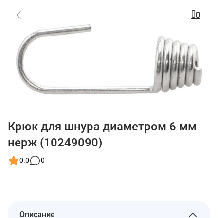
Крюк для шнура диаметром 6 мм
нерж (10249090)
0.0
0
Описание