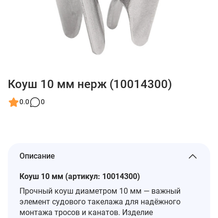
Коуш 10 мм нерж (10014300)
0.0
0
Описание
Коуш 10 мм (артикул: 10014300)
Прочный коуш диаметром 10 мм — важный
элемент судового такелажа для надёжного
монтажа тросов и канатов. Изделие