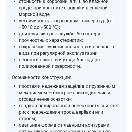
стойкость к коррозии, в т. ч. во влажной
среде, при контакте с водой и в солёной
морской воде;
устойчивость к перепадам температур (от
−50 °C до +500 °C);
длительный срок службы без потери
прочностных характеристик;
сохранение функциональности и внешнего
вида при регулярной эксплуатации;
лёгкость очистки и ухода благодаря
полированной поверхности.
Особенности конструкции:
простая и надёжная защёлка с пружинным
механизмом — быстрое присоединение и
отсоединение оснастки;
гладкая полированная поверхность снижает
риск повреждения троса, верёвки или
стропы;
овальная форма с плавными контурами —
оптимальное распределение нагрузки по