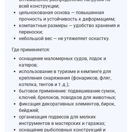
всей конструкции;
цельнокованая основа — повышенная
прочность и устойчивость к деформациям;
компактные размеры — удобство хранения и
переноски;
небольшой вес — не утяжеляет оснастку.
Где применяется:
оснащение маломерных судов, лодок и
катеров;
использование в туризме и кемпинге для
крепления снаряжения (фонариков, фляг,
котелка, тентов и т. д.);
бытовое применение: подвешивание сумок,
ключей, брелоков, поводков для животных;
фиксация декоративных элементов, бирок,
бейджей;
организация подвесов для мелких
инструментов в мастерских и гаражах;
оснащение рыболовных конструкций и