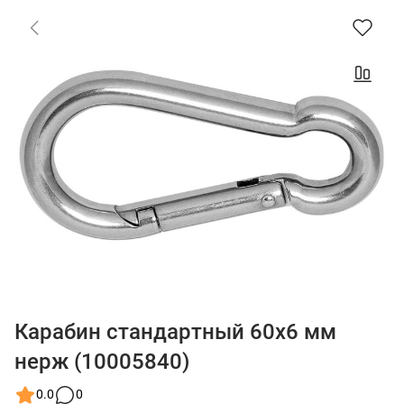
Карабин стандартный 60x6 мм
нерж (10005840)
0.0
0