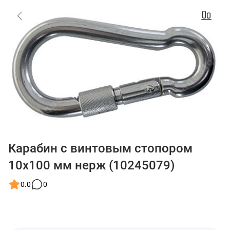
Карабин с винтовым стопором
10х100 мм нерж (10245079)
0.0
0