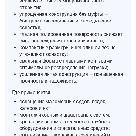
исключает риск самопроизвольного
открытия;
упрощённая конструкция без муфты —
быстрое присоединение и отсоединение
оснастки;
гладкая полированная поверхность снижает
риск повреждения троса или каната;
компактные размеры и небольшой вес не
утяжеляют оснастку;
овальная форма с плавными контурами —
оптимальное распределение нагрузки;
усиленная литая конструкция — повышенная
прочность и надёжность.
Где применяется:
оснащение маломерных судов, лодок,
катеров и яхт;
монтаж якорных и швартовных систем;
крепление вспомогательного палубного
оборудования и спасательных средств;
организация такелажных соединений в