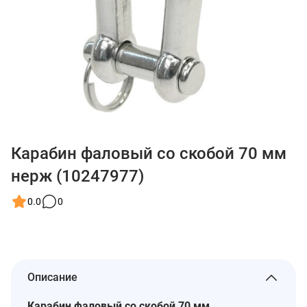
Карабин фаловый со скобой 70 мм
нерж (10247977)
0.0
0
Описание
Карабин фаловый со скобой 70 мм,