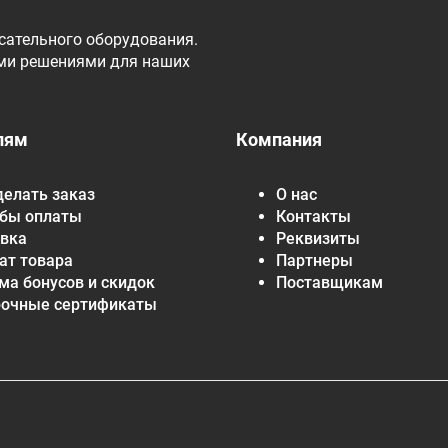
сательного оборудования.
ми решениями для наших
лям
Компания
делать заказ
О нас
бы оплаты
Контакты
вка
Реквизиты
ат товара
Партнеры
ма бонусов и скидок
Поставщикам
рочные сертификаты