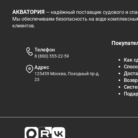
АКВАТОРИЯ
— надёжный поставщик судового и спа
Мы обеспечиваем безопасность на воде комплексны
клиентов.
Покупате
Телефон
8 (800) 555-22-59
Как с
Спосо
Адрес
Доста
125459 Москва, Походный пр-д,
23
Возвр
Систе
Пода