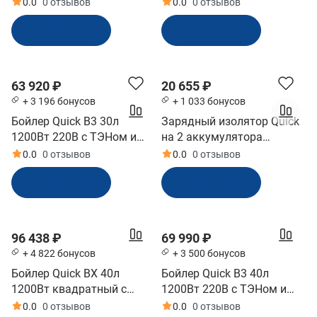
40A, 3 выхода (10251937)
теплообменником
0.0
0 отзывов
0.0
0 отзывов
(10243914)
В корзину
В корзину
63 920 ₽
20 655 ₽
+ 3 196 бонусов
+ 1 033 бонусов
Бойлер Quick В3 30л
Зарядный изолятор Quick
1200Вт 220В с ТЭНом и
на 2 аккумулятора
теплообменником
(10246663)
0.0
0 отзывов
0.0
0 отзывов
(10243917)
В корзину
В корзину
96 438 ₽
69 990 ₽
+ 4 822 бонусов
+ 3 500 бонусов
Бойлер Quick BX 40л
Бойлер Quick В3 40л
1200Вт квадратный с
1200Вт 220В с ТЭНом и
теплообменником
теплообменником
0.0
0 отзывов
0.0
0 отзывов