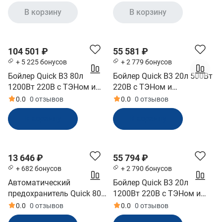
(10236328)
(10243919)
В корзину
В корзину
104 501 ₽
55 581 ₽
+ 5 225 бонусов
+ 2 779 бонусов
Бойлер Quick В3 80л
Бойлер Quick В3 20л 500Вт
1200Вт 220В с ТЭНом и
220В с ТЭНом и
теплообменником
теплообменником
0.0
0 отзывов
0.0
0 отзывов
(10257567)
(10243912)
В корзину
В корзину
13 646 ₽
55 794 ₽
+ 682 бонусов
+ 2 790 бонусов
Автоматический
Бойлер Quick В3 20л
предохранитель Quick 80А
1200Вт 220В с ТЭНом и
(FDWCB0800000A00,
теплообменником
0.0
0 отзывов
0.0
0 отзывов
10267542)
(10243913)