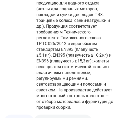
продукцию для водного отдыха
(чехлы для лодочных моторов,
накладки и сумки для лодок ПВХ,
транцевые колёса, санки‑ватрушки и
др.). Продукция соответствует
требованиям Технического
регламента Таможенного союза
ТР ТС 026/2012 и европейским
стандартам EN393 (плавучесть
≥ 5,1 кг), EN395 (плавучесть ≥ 10,2 кг) и
EN396 (плавучесть ≥ 15,3 кг); жилеты
оснащаются синтетической тканью с
эластичным наполнителем,
регулируемыми ремнями,
световозвращающими полосами и
свистком. На производстве действует
многоэтапный контроль качества —
от отбора материалов и фурнитуры до
проверки сборки.