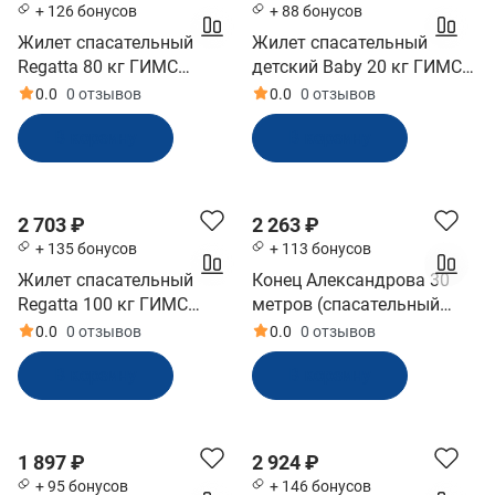
+ 126 бонусов
+ 88 бонусов
Жилет спасательный
Жилет спасательный
Regatta 80 кг ГИМС
детский Baby 20 кг ГИМС
(REG080)
(BABY20)
0.0
0 отзывов
0.0
0 отзывов
В корзину
В корзину
2 703 ₽
2 263 ₽
+ 135 бонусов
+ 113 бонусов
Жилет спасательный
Конец Александрова 30
Regatta 100 кг ГИМС
метров (спасательный
(REG100)
линь) (КА30М)
0.0
0 отзывов
0.0
0 отзывов
В корзину
В корзину
1 897 ₽
2 924 ₽
+ 95 бонусов
+ 146 бонусов