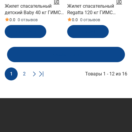
Жилет спасательный
Жилет спасательный
детский Baby 40 кг ГИМС
Regatta 120 кг ГИМС
(BABY40)
(REG120)
0.0
0 отзывов
0.0
0 отзывов
В корзину
В корзину
Показать ещё
1
2
Товары 1 - 12 из 16