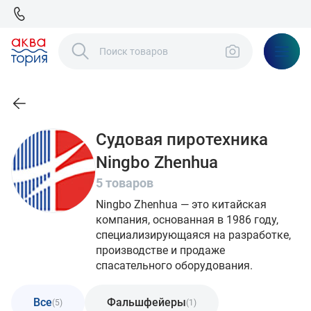
Судовая пиротехника
Ningbo Zhenhua
5 товаров
Ningbo Zhenhua — это китайская
компания, основанная в 1986 году,
специализирующаяся на разработке,
производстве и продаже
спасательного оборудования.
Все
Фальшфейеры
(5)
(1)