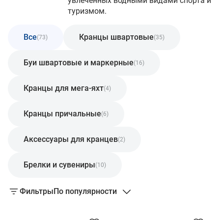
увлечённых водными видами спорта и
туризмом.
Все
Кранцы швартовые
(73)
(35)
Буи швартовые и маркерные
(16)
Кранцы для мега-яхт
(4)
Кранцы причальные
(6)
Аксессуары для кранцев
(2)
Брелки и сувениры
(10)
Фильтры
По популярности