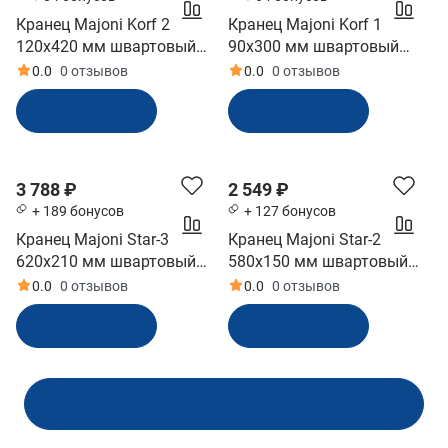
Кранец Majoni Korf 2
Кранец Majoni Korf 1
120х420 мм швартовый
90х300 мм швартовый
надувной черный
надувной красный
0.0
0 отзывов
0.0
0 отзывов
(10262185)
(10262181)
В корзину
В корзину
3 788 ₽
2 549 ₽
+ 189 бонусов
+ 127 бонусов
Кранец Majoni Star-3
Кранец Majoni Star-2
620х210 мм швартовый
580х150 мм швартовый
надувной белый
надувной белый
0.0
0 отзывов
0.0
0 отзывов
(10005509)
(10005508)
В корзину
В корзину
Показать ещё