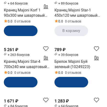
+ 64 бонусов
+ 89 бонусов
Кранец Majoni Korf 1
Кранец Majoni Star-1
90х300 мм швартовый
450х120 мм швартовый
надувной синий
надувной белый
0.0
0 отзывов
0.0
0 отзывов
(10005514)
(10005507)
В корзину
В корзину
5 261 ₽
789 ₽
+ 263 бонусов
+ 39 бонусов
Кранец Majoni Star-4
Брелок Majoni Буй
700х240 мм швартовый
зеленый (10249223)
надувной белый
0.0
0 отзывов
0.0
0 отзывов
(10005511)
В корзину
В корзину
1 671 ₽
1 283 ₽
+ 84 бонусов
+ 64 бонусов