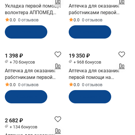
Укладка первой помощи
Аптечка для оказания
волонтера АППОМЕД
работниками первой
(20753)
помощи по приказу №262н
0.0
0 отзывов
0.0
0 отзывов
пласт шкаф (13031)
В корзину
В корзину
1 398 ₽
19 350 ₽
+ 70 бонусов
+ 968 бонусов
Аптечка для оказания
Аптечка для оказания
работниками первой
первой помощи на
помощи по приказу №262н
предприятиях высокого
0.0
0 отзывов
0.0
0 отзывов
сумка (13021)
риска (20862)
В корзину
В корзину
2 682 ₽
+ 134 бонусов