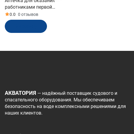
Аптечка для оказания
работниками первой
помощи по приказу №262н
0.0
0 отзывов
мет шкаф (13041)
В корзину
АКВАТОРИЯ
— надёжный поставщик судового и
спасательного оборудования. Мы обеспечиваем
безопасность на воде комплексными решениями для
наших клиентов.