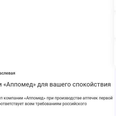
аслевая
и «Аппомед» для вашего спокойствия
п компании «Аппомед» при производстве аптечек первой
ответствует всем требованиям российского