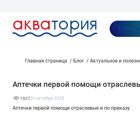
Бренды
Акции
Блог
О нас
Как заказать
Оплата
Доставка
Катал
Главная страница
/
Блог
/
Актуальное и полезн
Аптечки первой помощи отраслев
26 октября 2025
1927
Аптечки первой помощи отраслевые и по приказу