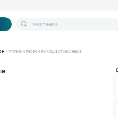
Бонусы и скидки
Контакты
Каталог
ог
ое
/
Аптечки первой помощи отраслевые
ые