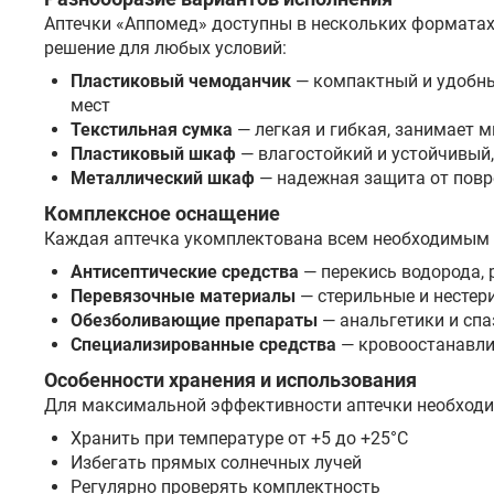
Аптечки «Аппомед» доступны в нескольких форматах
решение для любых условий:
Пластиковый чемоданчик
— компактный и удобны
мест
Текстильная сумка
— легкая и гибкая, занимает 
Пластиковый шкаф
— влагостойкий и устойчивый,
Металлический шкаф
— надежная защита от повр
Комплексное оснащение
Каждая аптечка укомплектована всем необходимым 
Антисептические средства
— перекись водорода, 
Перевязочные материалы
— стерильные и нестер
Обезболивающие препараты
— анальгетики и сп
Специализированные средства
— кровоостанавли
Особенности хранения и использования
Для максимальной эффективности аптечки необходи
Хранить при температуре от +5 до +25°C
Избегать прямых солнечных лучей
Регулярно проверять комплектность