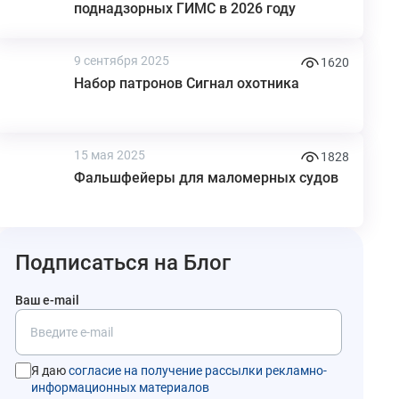
поднадзорных ГИМС в 2026 году
9 сентября 2025
1620
Набор патронов Сигнал охотника
15 мая 2025
1828
Фальшфейеры для маломерных судов
Подписаться на Блог
Ваш e-mail
Я даю
согласие на получение рассылки рекламно-
информационных материалов