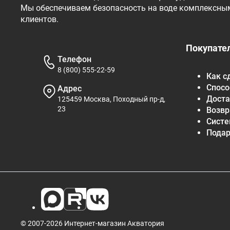
Мы обеспечиваем безопасность на воде комплексны
клиентов.
Покупате
Телефон
8 (800) 555-22-59
Как с
Спосо
Адрес
Доста
125459 Москва, Походный пр-д,
23
Возвр
Систе
Пода
© 2007-2026 Интернет-магазин Акватория