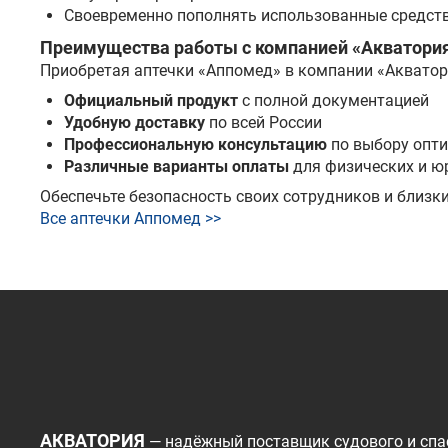
Своевременно пополнять использованные средст
Преимущества работы с компанией «Акватори
Приобретая аптечки «Аппомед» в компании «Акватори
Официальный продукт
с полной документацией
Удобную доставку
по всей России
Профессиональную консультацию
по выбору опт
Различные варианты оплаты
для физических и ю
Обеспечьте безопасность своих сотрудников и близк
Все аптечки Аппомед >>
АКВАТОРИЯ
— надёжный поставщик судового и спа