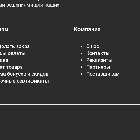
ми решениями для наших
лям
Компания
делать заказ
О нас
бы оплаты
Контакты
вка
Реквизиты
ат товара
Партнеры
ма бонусов и скидок
Поставщикам
рочные сертификаты