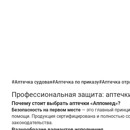
#Аптечка судовая
#Аптечка по приказу
#Аптечка отр
Профессиональная защита: аптечк
Почему стоит выбрать аптечки «Аппомед»?
Безопасность на первом месте
— это главный принци
помощи. Продукция сертифицирована и полностью со
законодательства.
Разнообразие вариантов исполнения