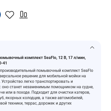
омывочный комплект SeaFlo, 12 В, 17 л/мин,
0-41
 производительный помывочный комплект SeaFlo
иверсальное решение для мобильной мойки на
. Устройство легко транспортировать и
: оно станет незаменимым помощником на судне,
аче или в походе. Подходит для очистки катеров,
луб, якорных колодцев, а также автомобилей,
вой техники, террас, дорожек и других