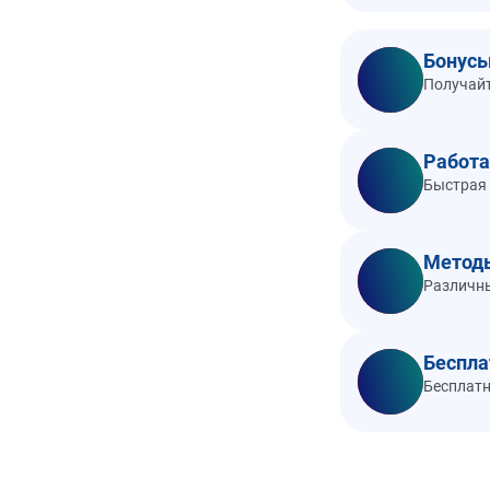
Бонусы
Получайт
Работа
Быстрая 
Метод
Различны
Беспла
Бесплатн