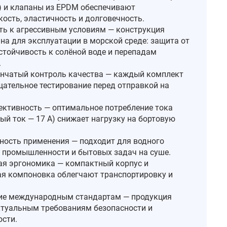
e) и клапаны из EPDM обеспечивают
кость, эластичность и долговечность.
ть к агрессивным условиям — конструкция
на для эксплуатации в морской среде: защита от
стойчивость к солёной воде и перепадам
.
нчатый контроль качества — каждый комплект
щательное тестирование перед отправкой на
ктивность — оптимальное потребление тока
ый ток — 17 А) снижает нагрузку на бортовую
ность применения — подходит для водного
, промышленности и бытовых задач на суше.
я эргономика — компактный корпус и
я компоновка облегчают транспортировку и
ие международным стандартам — продукция
ктуальным требованиям безопасности и
сти.