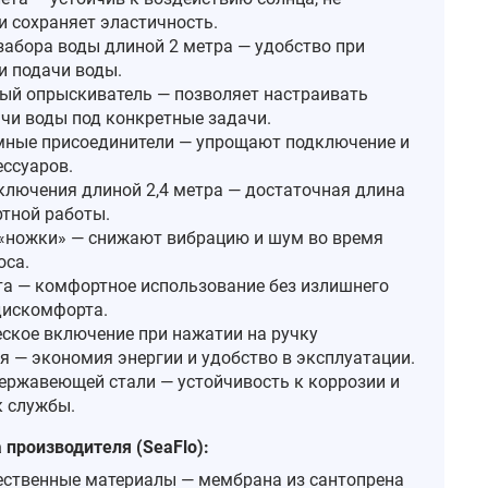
и сохраняет эластичность.
забора воды длиной 2 метра — удобство при
и подачи воды.
ый опрыскиватель — позволяет настраивать
чи воды под конкретные задачи.
ные присоединители — упрощают подключение и
ессуаров.
ключения длиной 2,4 метра — достаточная длина
тной работы.
«ножки» — снижают вибрацию и шум во время
оса.
та — комфортное использование без излишнего
дискомфорта.
ское включение при нажатии на ручку
я — экономия энергии и удобство в эксплуатации.
нержавеющей стали — устойчивость к коррозии и
к службы.
производителя (SeaFlo):
ственные материалы — мембрана из сантопрена