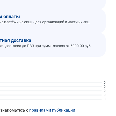
ы оплаты
е платёжные опции для организаций и частных лиц
тная доставка
ая доставка до ПВЗ при сумме заказа от 5000-00 руб
0
0
0
0
0
ознакомьтесь с
правилами публикации