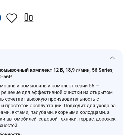
омывочный комплект 12 В, 18,9 л/мин, 56 Series,
0-56P
 мощный помывочный комплект серии 56 —
 решение для эффективной очистки на открытом
ль сочетает высокую производительность с
и простотой эксплуатации. Подходит для ухода за
рами, яхтами, палубами, якорными колодцами, а
ки автомобилей, садовой техники, террас, дорожек
хностей.
бенности: