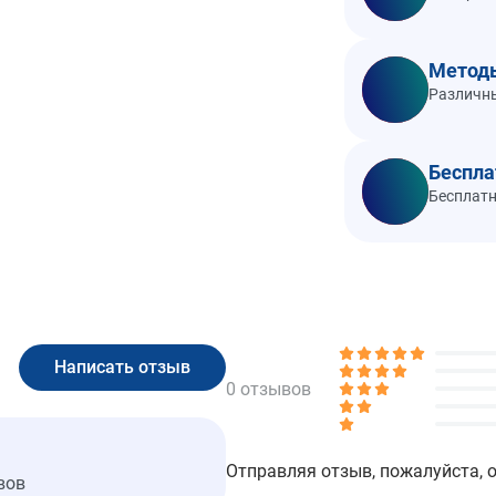
Метод
Различны
Беспла
Бесплатн
0 отзывов
Отправляя отзыв, пожалуйста, 
вов