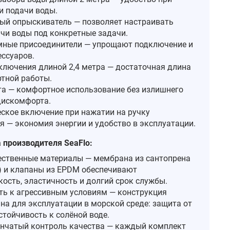
и подачи воды.
ый опрыскиватель — позволяет настраивать
чи воды под конкретные задачи.
ные присоединители — упрощают подключение и
ессуаров.
ключения длиной 2,4 метра — достаточная длина
тной работы.
та — комфортное использование без излишнего
дискомфорта.
ское включение при нажатии на ручку
я — экономия энергии и удобство в эксплуатации.
производителя SeaFlo:
ственные материалы — мембрана из сантопрена
e) и клапаны из EPDM обеспечивают
кость, эластичность и долгий срок службы.
ть к агрессивным условиям — конструкция
на для эксплуатации в морской среде: защита от
стойчивость к солёной воде.
нчатый контроль качества — каждый комплект