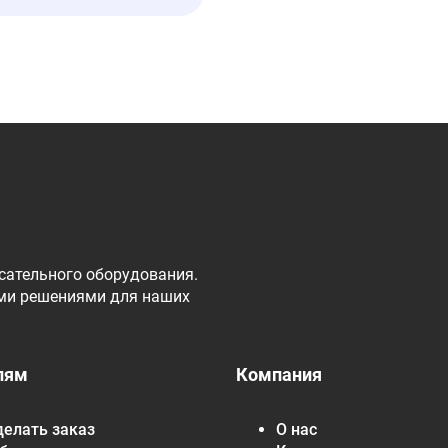
сательного оборудования.
ми решениями для наших
лям
Компания
делать заказ
О нас