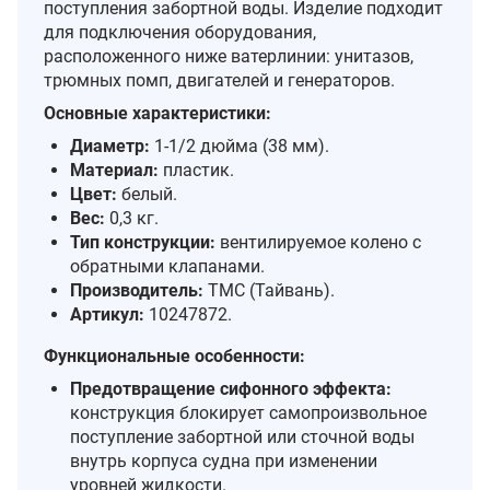
поступления забортной воды. Изделие подходит
для подключения оборудования,
расположенного ниже ватерлинии: унитазов,
трюмных помп, двигателей и генераторов.
Основные характеристики:
Диаметр:
1‑1/2 дюйма (38 мм).
Материал:
пластик.
Цвет:
белый.
Вес:
0,3 кг.
Тип конструкции:
вентилируемое колено с
обратными клапанами.
Производитель:
TMC (Тайвань).
Артикул:
10247872.
Функциональные особенности:
Предотвращение сифонного эффекта:
конструкция блокирует самопроизвольное
поступление забортной или сточной воды
внутрь корпуса судна при изменении
уровней жидкости.