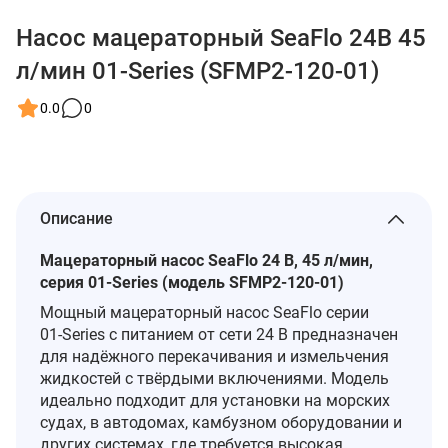
Насос мацераторный SeaFlo 24В 45
л/мин 01-Series (SFMP2-120-01)
0.0
0
Описание
Мацераторный насос SeaFlo 24 В, 45 л/мин,
серия 01‑Series (модель SFMP2‑120‑01)
Мощный мацераторный насос SeaFlo серии
01‑Series с питанием от сети 24 В предназначен
для надёжного перекачивания и измельчения
жидкостей с твёрдыми включениями. Модель
идеально подходит для установки на морских
судах, в автодомах, камбузном оборудовании и
других системах, где требуется высокая