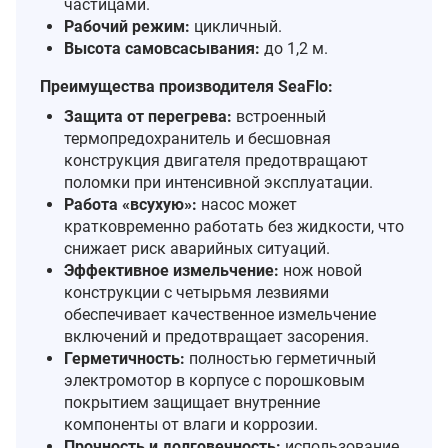
частицами.
Рабочий режим:
цикличный.
Высота самовсасывания:
до 1,2 м.
Преимущества производителя SeaFlo:
Защита от перегрева:
встроенный
термопредохранитель и бесшовная
конструкция двигателя предотвращают
поломки при интенсивной эксплуатации.
Работа «всухую»:
насос может
кратковременно работать без жидкости, что
снижает риск аварийных ситуаций.
Эффективное измельчение:
нож новой
конструкции с четырьмя лезвиями
обеспечивает качественное измельчение
включений и предотвращает засорения.
Герметичность:
полностью герметичный
электромотор в корпусе с порошковым
покрытием защищает внутренние
компоненты от влаги и коррозии.
Прочность и долговечность:
использование