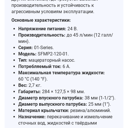
производительность и устойчивость к
агрессивным условиям эксплуатации.
Основные характеристики:
Напряжение питания:
24 В.
Производительность:
до 45 л/мин (12 галл/
мин).
Серия:
01‑Series.
Модель:
SFMP2‑120‑01.
Тип:
мацераторный насос.
Потребляемый ток:
6 А.
Максимальная температура жидкости:
60 °C (140 °F).
Вес:
2,7 кг.
Габариты:
284 × 127,5 × 98 мм.
Диаметр впускного патрубка:
38 мм (1‑1/2").
Диаметр выпускного патрубка:
25 мм (1").
Материал крыльчатки:
резина/алюминий.
Назначение:
перекачивание и измельчение
сточных вод, жидкостей с твёрдыми