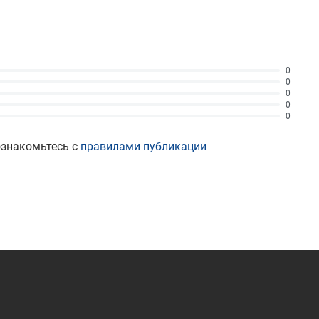
0
0
0
0
0
ознакомьтесь с
правилами публикации