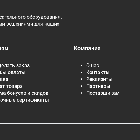
сательного оборудования.
ми решениями для наших
лям
Компания
делать заказ
О нас
бы оплаты
Контакты
вка
Реквизиты
ат товара
Партнеры
ма бонусов и скидок
Поставщикам
рочные сертификаты