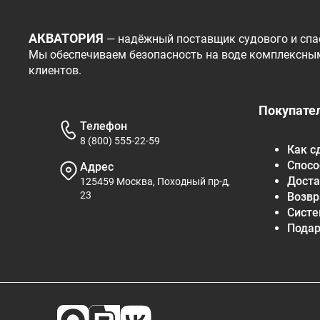
АКВАТОРИЯ
— надёжный поставщик судового и спа
Мы обеспечиваем безопасность на воде комплексны
клиентов.
Покупате
Телефон
8 (800) 555-22-59
Как с
Спосо
Адрес
Доста
125459 Москва, Походный пр-д,
23
Возвр
Систе
Пода