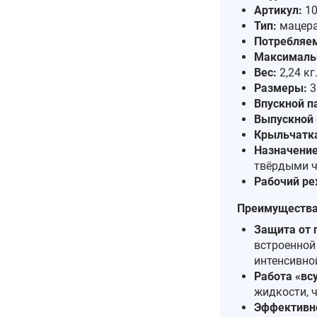
Артикул:
10
Тип:
мацера
Потребляем
Максимальн
Вес:
2,24 кг
Размеры:
3
Впускной п
Выпускной 
Крыльчатк
Назначение
твёрдыми ч
Рабочий р
Преимущества 
Защита от 
встроенной
интенсивно
Работа «вс
жидкости, 
Эффективн