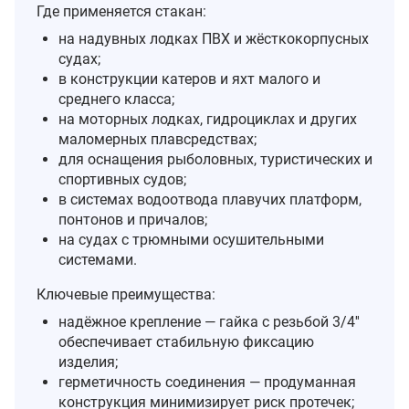
Где применяется стакан:
на надувных лодках ПВХ и жёсткокорпусных
судах;
в конструкции катеров и яхт малого и
среднего класса;
на моторных лодках, гидроциклах и других
маломерных плавсредствах;
для оснащения рыболовных, туристических и
спортивных судов;
в системах водоотвода плавучих платформ,
понтонов и причалов;
на судах с трюмными осушительными
системами.
Ключевые преимущества:
надёжное крепление — гайка с резьбой 3/4''
обеспечивает стабильную фиксацию
изделия;
герметичность соединения — продуманная
конструкция минимизирует риск протечек;