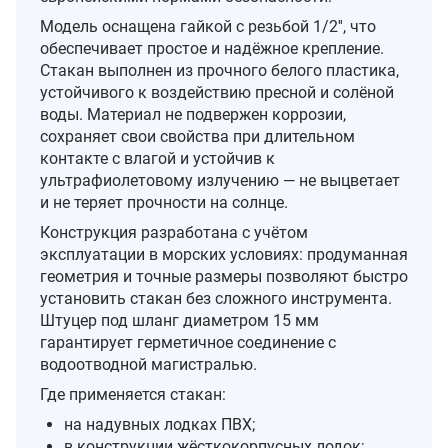
Модель оснащена гайкой с резьбой 1/2'', что
обеспечивает простое и надёжное крепление.
Стакан выполнен из прочного белого пластика,
устойчивого к воздействию пресной и солёной
воды. Материал не подвержен коррозии,
сохраняет свои свойства при длительном
контакте с влагой и устойчив к
ультрафиолетовому излучению — не выцветает
и не теряет прочности на солнце.
Конструкция разработана с учётом
эксплуатации в морских условиях: продуманная
геометрия и точные размеры позволяют быстро
установить стакан без сложного инструмента.
Штуцер под шланг диаметром 15 мм
гарантирует герметичное соединение с
водоотводной магистралью.
Где применяется стакан:
на надувных лодках ПВХ;
в конструкции жёсткокорпусных лодок;