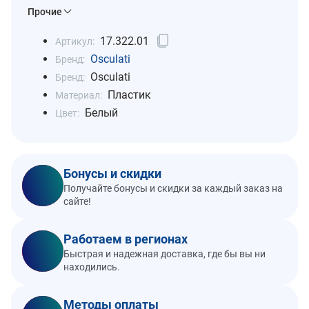
Прочие
17.322.01
Артикул:
Osculati
Бренд:
Osculati
Бренд:
Пластик
Материал:
Белый
Цвет:
Бонусы и скидки
Получайте бонусы и скидки за каждый заказ на
сайте!
Работаем в регионах
Быстрая и надежная доставка, где бы вы ни
находились.
Методы оплаты