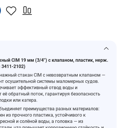
ый CIM 19 мм (3/4'') с клапаном, пластик, нерж.
 3411-2102)
нажный стакан CIM с невозвратным клапаном —
т осушительной системы маломерных судов.
ечивает эффективный отвод воды и
 её обратный поток, гарантируя безопасность
лодки или катера.
бъединяет преимущества разных материалов:
н из прочного пластика, устойчивого к
есной и солёной воды, а головка — из
тали, что повышает коррозионную стойкость и