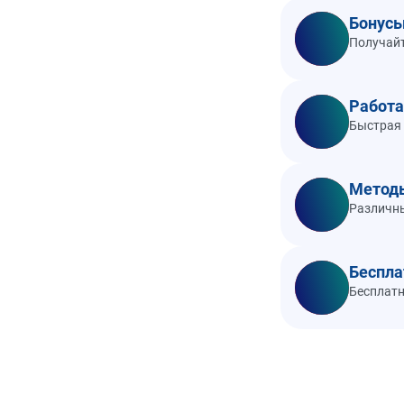
Бонусы
Получайт
Работа
Быстрая 
Метод
Различны
Беспла
Бесплатн