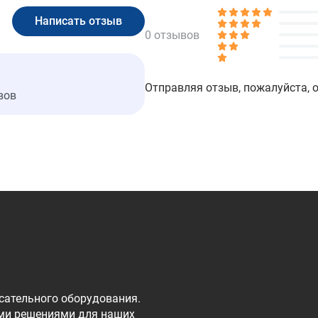
0 отзывов
Отправляя отзыв, пожалуйста, 
вов
сательного оборудования.
ми решениями для наших