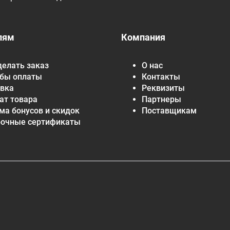
лям
Компания
делать заказ
О нас
бы оплаты
Контакты
вка
Реквизиты
ат товара
Партнеры
ма бонусов и скидок
Поставщикам
рочные сертификаты