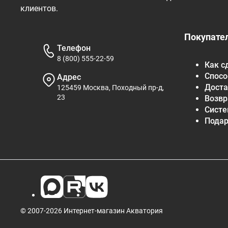
клиентов.
Покупате
Телефон
8 (800) 555-22-59
Как с
Спосо
Адрес
Доста
125459 Москва, Походный пр-д,
23
Возвр
Систе
Пода
© 2007-2026 Интернет-магазин Акватория