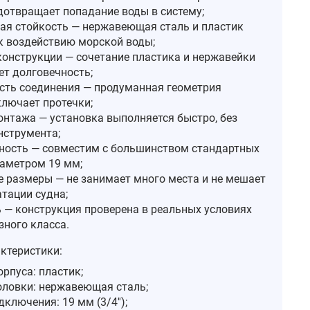
дотвращает попадание воды в систему;
ая стойкость — нержавеющая сталь и пластик
к воздействию морской воды;
конструкции — сочетание пластика и нержавейки
ет долговечность;
сть соединения — продуманная геометрия
ключает протечки;
онтажа — установка выполняется быстро, без
нструмента;
ность — совместим с большинством стандартных
аметром 19 мм;
 размеры — не занимает много места и не мешает
атации судна;
 — конструкция проверена в реальных условиях
зного класса.
ктеристики:
рпуса: пластик;
оловки: нержавеющая сталь;
ключения: 19 мм (3/4'');