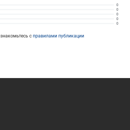
0
0
0
0
0
ознакомьтесь с
правилами публикации