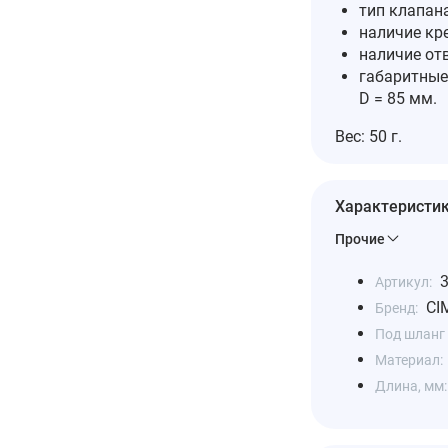
тип клапан
наличие кре
наличие отв
габаритные 
D = 85 мм.
Вес: 50 г.
Характеристи
Прочие
Артикул:
CI
Бренд:
Под шланг 
Материал:
Длина, мм: