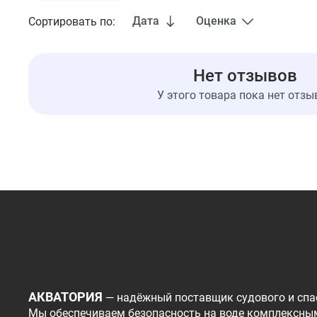
Дата
Оценка
Сортировать по:
Нет отзывов
У этого товара пока нет отзы
АКВАТОРИЯ
— надёжный поставщик судового и спа
Мы обеспечиваем безопасность на воде комплексны