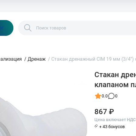
Бонусы и скидки
Контакты
Каталог
ог
нализация
/
Дренаж
/
Стакан дренажный CIM 19 мм (3/4'') 
Стакан дрен
клапаном п
0.0
0
867 ₽
Цена включает НДС
+ 43 бонусов