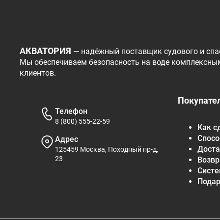
АКВАТОРИЯ
— надёжный поставщик судового и спа
Мы обеспечиваем безопасность на воде комплексны
клиентов.
Покупате
Телефон
8 (800) 555-22-59
Как с
Спосо
Адрес
Доста
125459 Москва, Походный пр-д,
23
Возвр
Систе
Пода