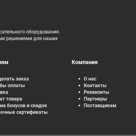
сательного оборудования.
ми решениями для наших
лям
Компания
делать заказ
О нас
бы оплаты
Контакты
вка
Реквизиты
ат товара
Партнеры
ма бонусов и скидок
Поставщикам
рочные сертификаты