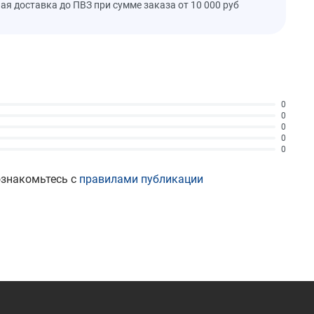
ая доставка до ПВЗ при сумме заказа от 10 000 руб
0
0
0
0
0
ознакомьтесь с
правилами публикации