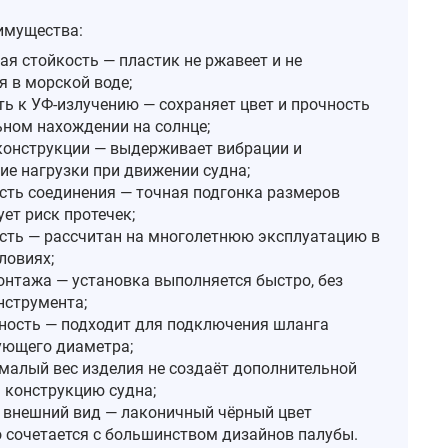
имущества:
ая стойкость — пластик не ржавеет и не
я в морской воде;
ть к УФ‑излучению — сохраняет цвет и прочность
ьном нахождении на солнце;
конструкции — выдерживает вибрации и
ие нагрузки при движении судна;
сть соединения — точная подгонка размеров
ет риск протечек;
сть — рассчитан на многолетнюю эксплуатацию в
ловиях;
онтажа — установка выполняется быстро, без
нструмента;
ность — подходит для подключения шланга
ующего диаметра;
 малый вес изделия не создаёт дополнительной
а конструкцию судна;
 внешний вид — лаконичный чёрный цвет
 сочетается с большинством дизайнов палубы.