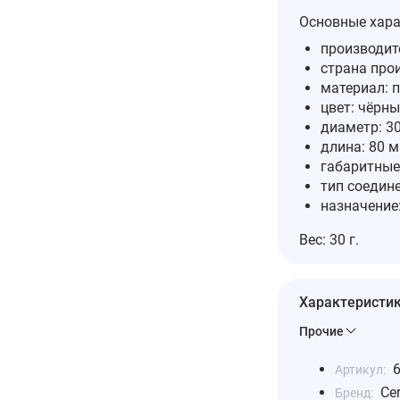
Основные хара
производите
страна прои
материал: п
цвет: чёрны
диаметр: 3
длина: 80 м
габаритные
тип соедине
назначение
Вес: 30 г.
Характеристи
Прочие
Артикул:
Cer
Бренд: