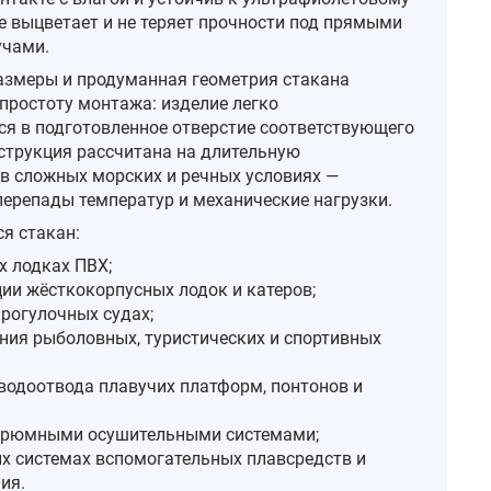
е выцветает и не теряет прочности под прямыми
учами.
змеры и продуманная геометрия стакана
простоту монтажа: изделие легко
ся в подготовленное отверстие соответствующего
струкция рассчитана на длительную
в сложных морских и речных условиях —
ерепады температур и механические нагрузки.
я стакан:
х лодках ПВХ;
ции жёсткокорпусных лодок и катеров;
прогулочных судах;
ния рыболовных, туристических и спортивных
 водоотвода плавучих платформ, понтонов и
 трюмными осушительными системами;
х системах вспомогательных плавсредств и
ия.