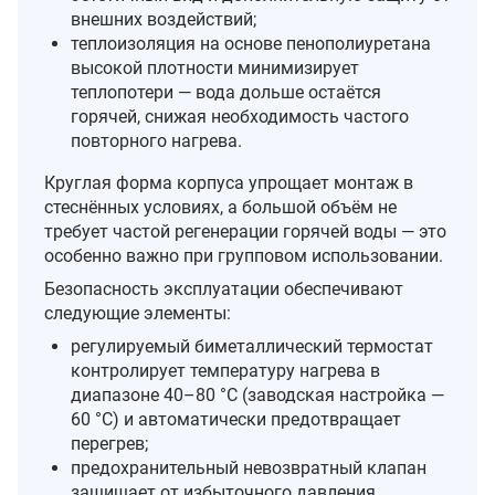
внешних воздействий;
теплоизоляция на основе пенополиуретана
высокой плотности минимизирует
теплопотери — вода дольше остаётся
горячей, снижая необходимость частого
повторного нагрева.
Круглая форма корпуса упрощает монтаж в
стеснённых условиях, а большой объём не
требует частой регенерации горячей воды — это
особенно важно при групповом использовании.
Безопасность эксплуатации обеспечивают
следующие элементы:
регулируемый биметаллический термостат
контролирует температуру нагрева в
диапазоне 40–80 °C (заводская настройка —
60 °C) и автоматически предотвращает
перегрев;
предохранительный невозвратный клапан
защищает от избыточного давления