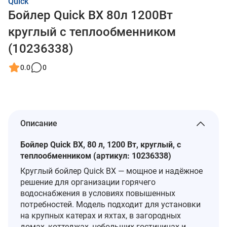
Quick
Бойлер Quick BX 80л 1200Вт
круглый с теплообменником
(10236338)
0.0
0
Описание
Бойлер Quick BX, 80 л, 1200 Вт, круглый, с
теплообменником (артикул: 10236338)
Круглый бойлер Quick BX — мощное и надёжное
решение для организации горячего
водоснабжения в условиях повышенных
потребностей. Модель подходит для установки
на крупных катерах и яхтах, в загородных
домах, коттеджах, небольших гостиницах и