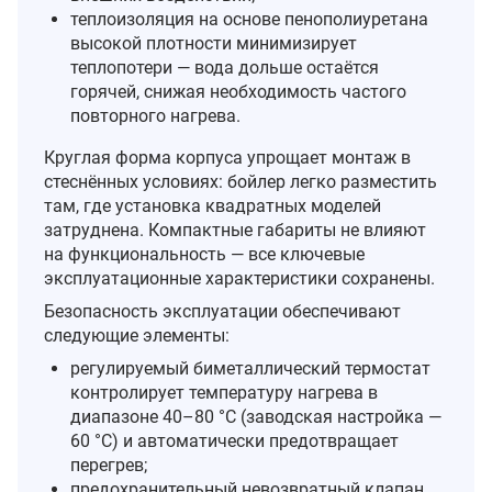
теплоизоляция на основе пенополиуретана
высокой плотности минимизирует
теплопотери — вода дольше остаётся
горячей, снижая необходимость частого
повторного нагрева.
Круглая форма корпуса упрощает монтаж в
стеснённых условиях: бойлер легко разместить
там, где установка квадратных моделей
затруднена. Компактные габариты не влияют
на функциональность — все ключевые
эксплуатационные характеристики сохранены.
Безопасность эксплуатации обеспечивают
следующие элементы:
регулируемый биметаллический термостат
контролирует температуру нагрева в
диапазоне 40–80 °C (заводская настройка —
60 °C) и автоматически предотвращает
перегрев;
предохранительный невозвратный клапан