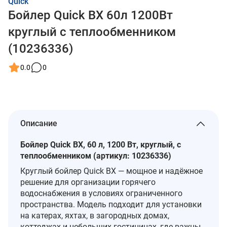
Quick
Бойлер Quick BX 60л 1200Вт
круглый с теплообменником
(10236336)
0.0
0
Описание
Бойлер Quick BX, 60 л, 1200 Вт, круглый, с
теплообменником (артикул: 10236336)
Круглый бойлер Quick BX — мощное и надёжное
решение для организации горячего
водоснабжения в условиях ограниченного
пространства. Модель подходит для установки
на катерах, яхтах, в загородных домах,
коттеджах и небольших гостиницах, где важны