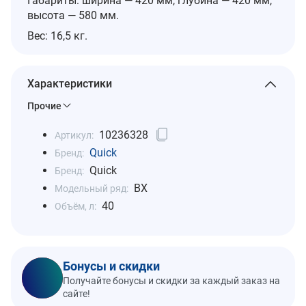
Габариты: ширина — 420 мм, глубина — 420 мм,
высота — 580 мм.
Вес: 16,5 кг.
Характеристики
Прочие
10236328
Артикул:
Quick
Бренд:
Quick
Бренд:
BX
Модельный ряд:
40
Объём, л:
Бонусы и скидки
Получайте бонусы и скидки за каждый заказ на
сайте!