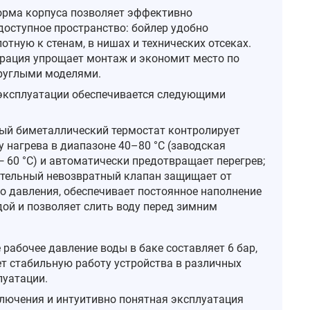
рма корпуса позволяет эффективно
доступное пространство: бойлер удобно
тную к стенам, в нишах и технических отсеках.
рация упрощает монтаж и экономит место по
руглыми моделями.
эксплуатации обеспечивается следующими
ый биметаллический термостат контролирует
у нагрева в диапазоне 40–80 °C (заводская
— 60 °C) и автоматически предотвращает перегрев;
тельный невозвратный клапан защищает от
о давления, обеспечивает постоянное наполнение
дой и позволяет слить воду перед зимним
рабочее давление воды в баке составляет 6 бар,
ет стабильную работу устройства в различных
луатации.
лючения и интуитивно понятная эксплуатация