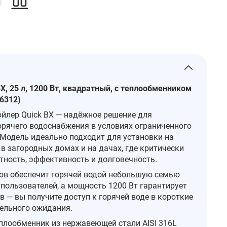
X, 25 л, 1200 Вт, квадратный, с теплообменником
36312)
йлер Quick BX — надёжное решение для
орячего водоснабжения в условиях ограниченного
 Модель идеально подходит для установки на
, в загородных домах и на дачах, где критически
ность, эффективность и долговечность.
ов обеспечит горячей водой небольшую семью
 пользователей, а мощность 1200 Вт гарантирует
 — вы получите доступ к горячей воде в короткие
тельного ожидания.
плообменник из нержавеющей стали AISI 316L