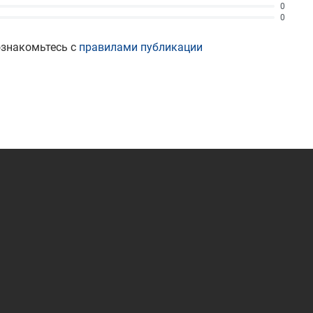
0
0
ознакомьтесь с
правилами публикации