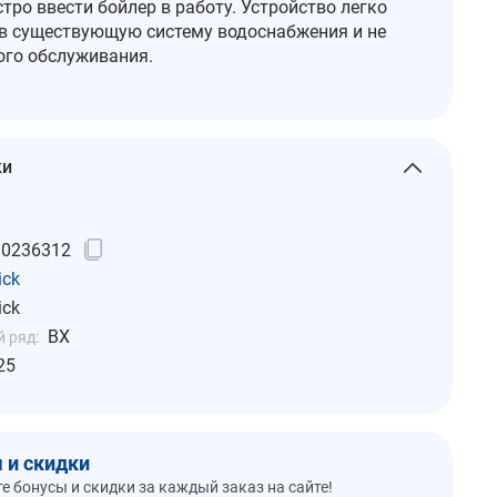
тро ввести бойлер в работу. Устройство легко
 в существующую систему водоснабжения и не
ого обслуживания.
ки
10236312
ick
ick
BX
 ряд:
25
 и скидки
е бонусы и скидки за каждый заказ на сайте!