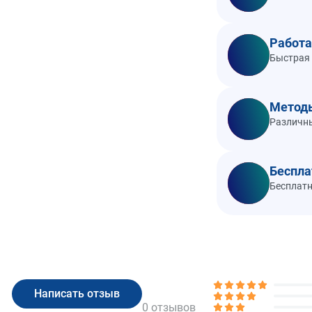
Работа
Быстрая 
Метод
Различны
Беспла
Бесплатн
0 отзывов