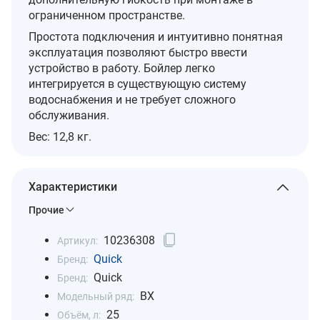
ограниченном пространстве.
Простота подключения и интуитивно понятная
эксплуатация позволяют быстро ввести
устройство в работу. Бойлер легко
интегрируется в существующую систему
водоснабжения и не требует сложного
обслуживания.
Вес: 12,8 кг.
Характеристики
Прочие
10236308
Артикул:
Quick
Бренд:
Quick
Бренд:
BX
Модельный ряд:
25
Объём, л: