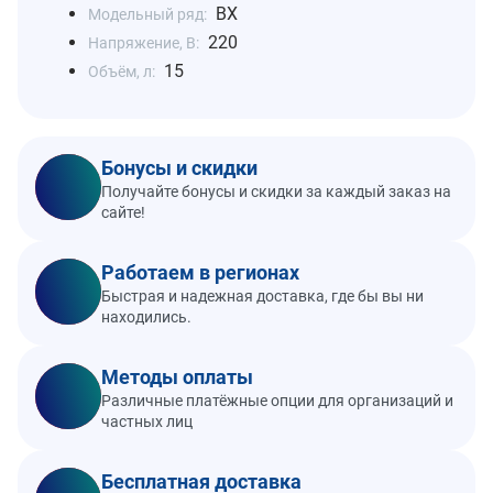
BX
Модельный ряд:
220
Напряжение, В:
15
Объём, л:
Бонусы и скидки
Получайте бонусы и скидки за каждый заказ на
сайте!
Работаем в регионах
Быстрая и надежная доставка, где бы вы ни
находились.
Методы оплаты
Различные платёжные опции для организаций и
частных лиц
Бесплатная доставка