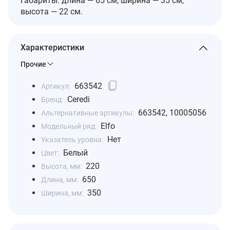
Габариты: длина — 65 см, ширина — 35 см,
высота — 22 см.
Характеристики
Прочие
663542
Артикул:
Ceredi
Бренд:
663542, 10005056
Альтернативные артикулы:
Elfo
Модельный ряд:
Нет
Указатель уровна:
Белый
Цвет:
220
Высота, мм:
650
Длина, мм:
350
Ширина, мм: