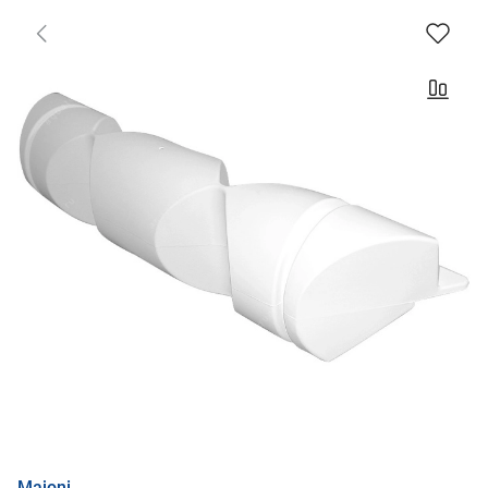
Majoni