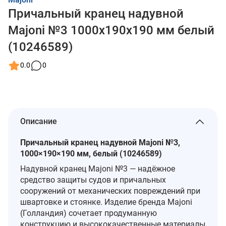
Причальный кранец надувной
Majoni №3 1000х190х190 мм белый
(10246589)
0.0
0
Описание
Причальный кранец надувной Majoni №3,
1000×190×190 мм, белый (10246589)
Надувной кранец Majoni №3 — надёжное
средство защиты судов и причальных
сооружений от механических повреждений при
швартовке и стоянке. Изделие бренда Majoni
(Голландия) сочетает продуманную
конструкцию и высококачественные материалы