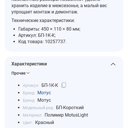
хранить изделие в межсезонье, а малый вес
упрощает монтаж и демонтаж.
Технические характеристики:
Габариты: 450 × 110 × 80 мм;
Артикул: БП-1К-К;
Код товара: 10257737.
Характеристики
Прочие
БП-1К-К
Артикул:
Мотус
Бренд:
Мотус
Бренд:
БП-Короткий
Модельный ряд:
Полимер MotusLight
Материал:
Красный
Цвет: