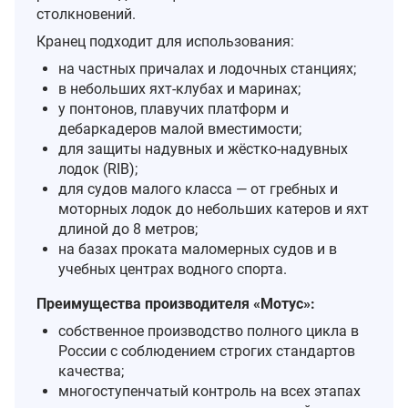
столкновений.
Кранец подходит для использования:
на частных причалах и лодочных станциях;
в небольших яхт‑клубах и маринах;
у понтонов, плавучих платформ и
дебаркадеров малой вместимости;
для защиты надувных и жёстко‑надувных
лодок (RIB);
для судов малого класса — от гребных и
моторных лодок до небольших катеров и яхт
длиной до 8 метров;
на базах проката маломерных судов и в
учебных центрах водного спорта.
Преимущества производителя «Мотус»:
собственное производство полного цикла в
России с соблюдением строгих стандартов
качества;
многоступенчатый контроль на всех этапах