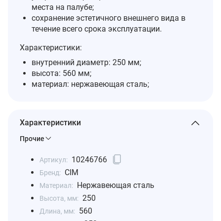
места на палубе;
сохранение эстетичного внешнего вида в
течение всего срока эксплуатации.
Характеристики:
внутренний диаметр: 250 мм;
высота: 560 мм;
материал: нержавеющая сталь;
Характеристики
Прочие
10246766
Артикул:
CIM
Бренд:
Нержавеющая сталь
Материал:
250
Высота, мм:
560
Длина, мм: