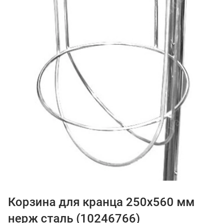
Корзина для кранца 250х560 мм
нерж сталь (10246766)