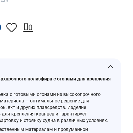
 22%
ерхпрочного полиэфира с огонами для крепления
вка с готовыми огонами из высокопрочного
материала — оптимальное решение для
к, яхт и других плавсредств. Изделие
 для крепления кранцев и гарантирует
артовку и стоянку судна в различных условиях.
ественным материалам и продуманной