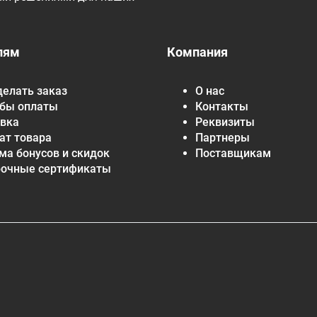
лям
Компания
делать заказ
О нас
бы оплаты
Контакты
вка
Реквизиты
ат товара
Партнеры
ма бонусов и скидок
Поставщикам
рочные сертификаты