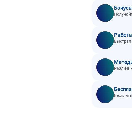
Бонусы
Получайт
Работа
Быстрая 
Метод
Различны
Беспла
Бесплатн