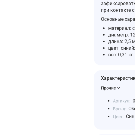
зафиксировать
при контакте 
Основные хара
материал: 
диаметр: 1
длина: 2,5 м
цвет: синий;
вес: 0,31 кг.
Характеристи
Прочие
0
Артикул:
Osc
Бренд:
Син
Цвет: