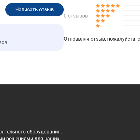
0 отзывов
Отправляя отзыв, пожалуйста, 
вов
сательного оборудования.
ми решениями для наших