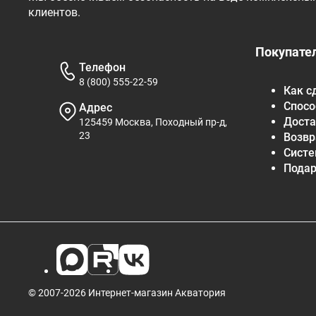
клиентов.
Покупате
Телефон
8 (800) 555-22-59
Как с
Спосо
Адрес
Доста
125459 Москва, Походный пр-д,
23
Возвр
Систе
Пода
© 2007-2026 Интернет-магазин Акватория