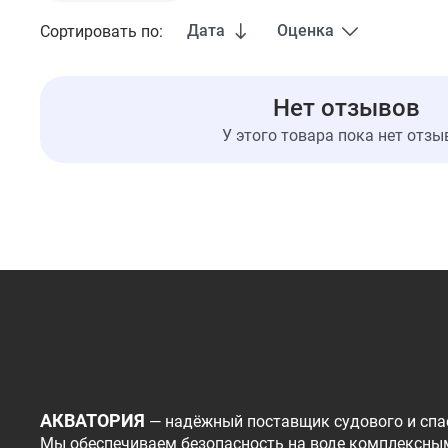
Дата
Оценка
Сортировать по:
Нет отзывов
У этого товара пока нет отзы
АКВАТОРИЯ
— надёжный поставщик судового и спа
Мы обеспечиваем безопасность на воде комплексны