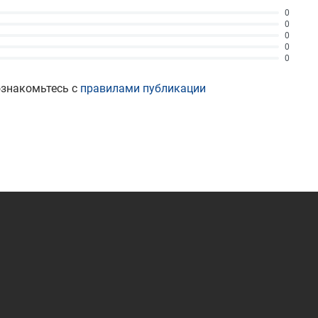
0
0
0
0
0
ознакомьтесь с
правилами публикации