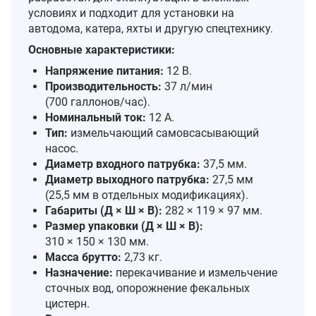
условиях и подходит для установки на
автодома, катера, яхты и другую спецтехнику.
Основные характеристики:
Напряжение питания:
12 В.
Производительность:
37 л/мин
(700 галлонов/час).
Номинальный ток:
12 А.
Тип:
измельчающий самовсасывающий
насос.
Диаметр входного патрубка:
37,5 мм.
Диаметр выходного патрубка:
27,5 мм
(25,5 мм в отдельных модификациях).
Габариты (Д × Ш × В):
282 × 119 × 97 мм.
Размер упаковки (Д × Ш × В):
310 × 150 × 130 мм.
Масса брутто:
2,73 кг.
Назначение:
перекачивание и измельчение
сточных вод, опорожнение фекальных
цистерн.