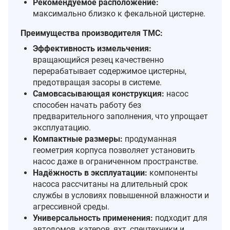
Рекомендуемое расположение:
максимально близко к фекальной цистерне.
Преимущества производителя TMC:
Эффективность измельчения:
вращающийся резец качественно
перерабатывает содержимое цистерны,
предотвращая засоры в системе.
Самовсасывающая конструкция:
насос
способен начать работу без
предварительного заполнения, что упрощает
эксплуатацию.
Компактные размеры:
продуманная
геометрия корпуса позволяет установить
насос даже в ограниченном пространстве.
Надёжность в эксплуатации:
компоненты
насоса рассчитаны на длительный срок
службы в условиях повышенной влажности и
агрессивной среды.
Универсальность применения:
подходит для
автодомов, катеров, яхт, спецтехники и