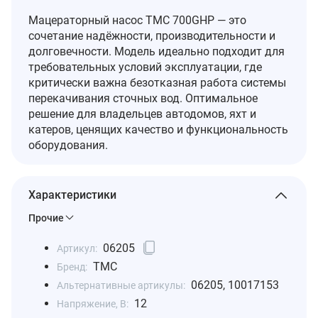
Мацераторный насос TMC 700GHP — это
сочетание надёжности, производительности и
долговечности. Модель идеально подходит для
требовательных условий эксплуатации, где
критически важна безотказная работа системы
перекачивания сточных вод. Оптимальное
решение для владельцев автодомов, яхт и
катеров, ценящих качество и функциональность
оборудования.
Характеристики
Прочие
06205
Артикул:
TMC
Бренд:
06205, 10017153
Альтернативные артикулы:
12
Напряжение, В: