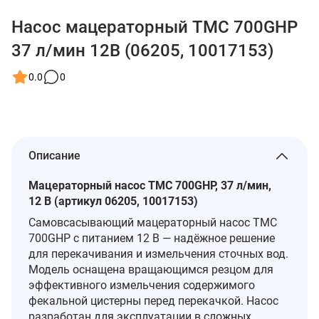
Насос мацераторный TMC 700GHP
37 л/мин 12В (06205, 10017153)
0.0
0
Описание
Мацераторный насос TMC 700GHP, 37 л/мин,
12 В (артикул 06205, 10017153)
Самовсасывающий мацераторный насос TMC
700GHP с питанием 12 В — надёжное решение
для перекачивания и измельчения сточных вод.
Модель оснащена вращающимся резцом для
эффективного измельчения содержимого
фекальной цистерны перед перекачкой. Насос
разработан для эксплуатации в сложных