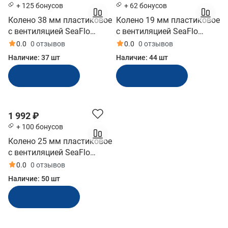
+ 125 бонусов
+ 62 бонусов
Колено 38 мм пластиковое
Колено 19 мм пластиковое
с вентиляцией SeaFlo
с вентиляцией SeaFlo
(SFVL-03)
(SFVL-01)
0.0
0 отзывов
0.0
0 отзывов
Наличие:
37 шт
Наличие:
44 шт
В корзину
В корзину
1 992 ₽
+ 100 бонусов
Колено 25 мм пластиковое
с вентиляцией SeaFlo
(SFVL-02)
0.0
0 отзывов
Наличие:
50 шт
В корзину