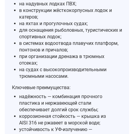
на надувных лодках ПВХ;
в конструкции жёсткокорпусных лодок и
катеров;
на яхтах и прогулочных судах;
для оснащения рыболовных, туристических и
спортивных лодок;
в системах водоотвода плавучих платформ,
понтонов и причалов;
при организации дренажа в трюмных
отсеках;
на судах с высокопроизводительными
трюмными насосами.
Ключевые преимущества:
надёжность — комбинация прочного
пластика и нержавеющей стали
обеспечивает долгий срок службы;
коррозионная стойкость — крышка из
AISI 316 не ржавеет в морской воде;
устойчивость к УФ‑излучению —