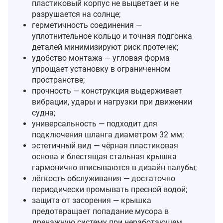
пластиковый корпус не выцветает и не
разрушается на солнце;
герметичность соединения —
уплотнительное кольцо и точная подгонка
деталей минимизируют риск протечек;
удобство монтажа — угловая форма
упрощает установку в ограниченном
пространстве;
прочность — конструкция выдерживает
вибрации, удары и нагрузки при движении
судна;
универсальность — подходит для
подключения шланга диаметром 32 мм;
эстетичный вид — чёрная пластиковая
основа и блестящая стальная крышка
гармонично вписываются в дизайн палубы;
лёгкость обслуживания — достаточно
периодически промывать пресной водой;
защита от засорения — крышка
предотвращает попадание мусора в
дренажную систему при неработающем