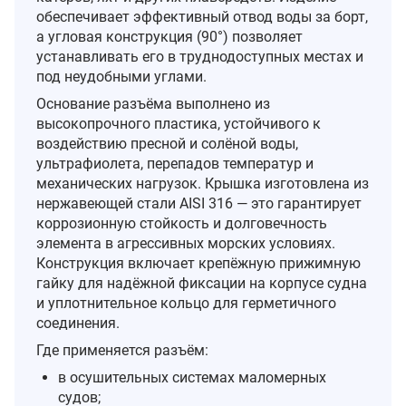
обеспечивает эффективный отвод воды за борт,
а угловая конструкция (90°) позволяет
устанавливать его в труднодоступных местах и
под неудобными углами.
Основание разъёма выполнено из
высокопрочного пластика, устойчивого к
воздействию пресной и солёной воды,
ультрафиолета, перепадов температур и
механических нагрузок. Крышка изготовлена из
нержавеющей стали AISI 316 — это гарантирует
коррозионную стойкость и долговечность
элемента в агрессивных морских условиях.
Конструкция включает крепёжную прижимную
гайку для надёжной фиксации на корпусе судна
и уплотнительное кольцо для герметичного
соединения.
Где применяется разъём:
в осушительных системах маломерных
судов;