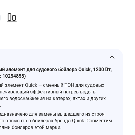
й элемент для судового бойлера Quick, 1200 Вт,
: 10254853)
й элемент Quick — сменный ТЭН для судовых
спечивающий эффективный нагрев воды в
его водоснабжения на катерах, яхтах и других
.
едназначено для замены вышедшего из строя
го элемента в бойлерах бренда Quick. Совместим
лями бойлеров этой марки.