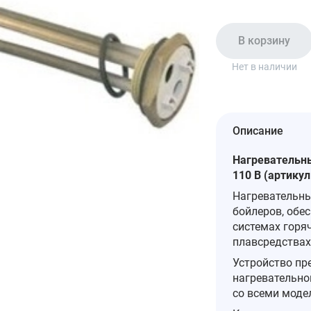
В корзину
Нет в наличии
Описание
Нагревательны
110 В (артикул
Нагревательны
бойлеров, обе
системах горяч
плавсредствах
Устройство пр
нагревательно
со всеми моде