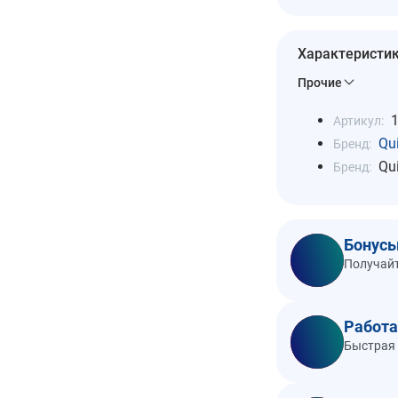
Характеристи
Прочие
Артикул:
Qu
Бренд:
Qu
Бренд:
Бонусы
Получайт
Работа
Быстрая 