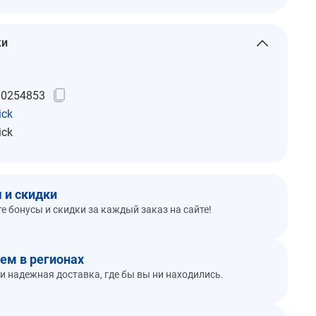
ки
10254853
ick
ick
 и скидки
е бонусы и скидки за каждый заказ на сайте!
ем в регионах
и надежная доставка, где бы вы ни находились.