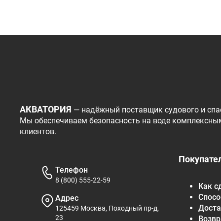
АКВАТОРИЯ
— надёжный поставщик судового и спа
Мы обеспечиваем безопасность на воде комплексны
клиентов.
Покупате
Телефон
8 (800) 555-22-59
Как с
Спосо
Адрес
Доста
125459 Москва, Походный пр-д,
23
Возвр