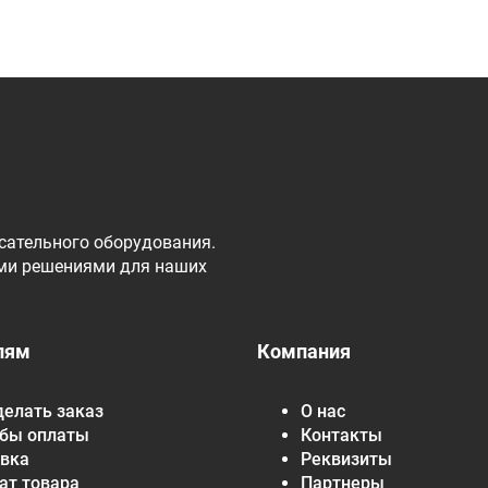
сательного оборудования.
ми решениями для наших
лям
Компания
делать заказ
О нас
бы оплаты
Контакты
вка
Реквизиты
ат товара
Партнеры