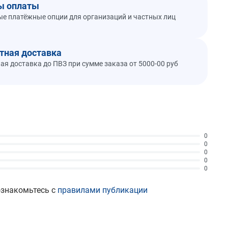
ы оплаты
е платёжные опции для организаций и частных лиц
тная доставка
ая доставка до ПВЗ при сумме заказа от 5000-00 руб
0
0
0
0
0
ознакомьтесь с
правилами публикации