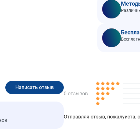
Метод
Различны
Беспла
Бесплатн
0 отзывов
Отправляя отзыв, пожалуйста, 
вов