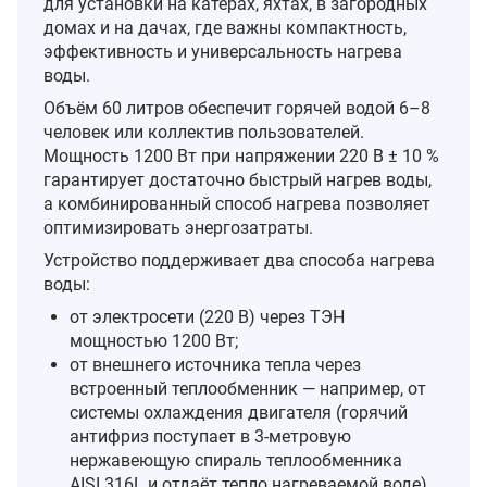
для установки на катерах, яхтах, в загородных
домах и на дачах, где важны компактность,
эффективность и универсальность нагрева
воды.
Объём 60 литров обеспечит горячей водой 6–8
человек или коллектив пользователей.
Мощность 1200 Вт при напряжении 220 В ± 10 %
гарантирует достаточно быстрый нагрев воды,
а комбинированный способ нагрева позволяет
оптимизировать энергозатраты.
Устройство поддерживает два способа нагрева
воды:
от электросети (220 В) через ТЭН
мощностью 1200 Вт;
от внешнего источника тепла через
встроенный теплообменник — например, от
системы охлаждения двигателя (горячий
антифриз поступает в 3‑метровую
нержавеющую спираль теплообменника
AISI 316L и отдаёт тепло нагреваемой воде)