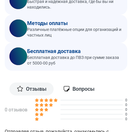
Быстрая и надежная доставка, где бы вы ни
находились.
Методы оплаты
Различные платёжные опции для организаций и
частных лиц
Бесплатная доставка
Бесплатная доставка до ПВЗ при сумме заказа
от 5000-00 руб
Отзывы
Вопросы
0
0
0 отзывов
0
0
0
Отправляя отзыв, пожалуйста, ознакомьтесь с