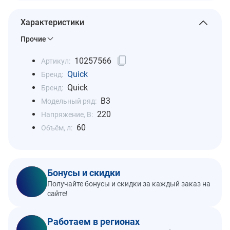
Характеристики
Прочие
10257566
Артикул:
Quick
Бренд:
Quick
Бренд:
B3
Модельный ряд:
220
Напряжение, В:
60
Объём, л:
Бонусы и скидки
Получайте бонусы и скидки за каждый заказ на
сайте!
Работаем в регионах