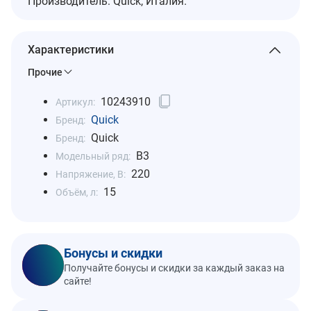
Производитель: Quick, Италия.
Характеристики
Прочие
10243910
Артикул:
Quick
Бренд:
Quick
Бренд:
B3
Модельный ряд:
220
Напряжение, В:
15
Объём, л:
Бонусы и скидки
Получайте бонусы и скидки за каждый заказ на
сайте!